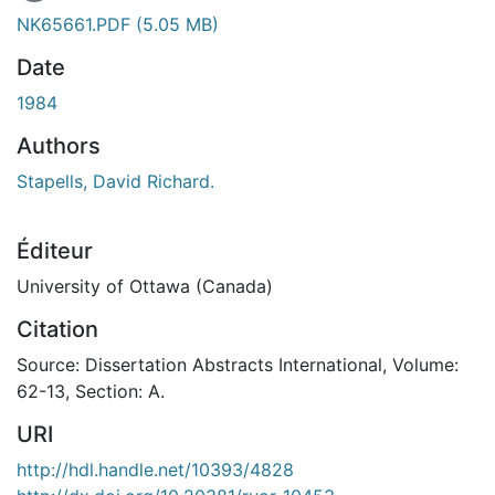
En cours de chargement...
NK65661.PDF
(5.05 MB)
Date
1984
Authors
Stapells, David Richard.
Éditeur
University of Ottawa (Canada)
Citation
Source: Dissertation Abstracts International, Volume:
62-13, Section: A.
URI
http://hdl.handle.net/10393/4828