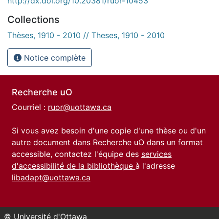
http://dx.doi.org/10.20381/ruor-10453
Collections
Thèses, 1910 - 2010 // Theses, 1910 - 2010
Notice complète
Recherche uO
Courriel :
ruor@uottawa.ca
Si vous avez besoin d'une copie d'une thèse ou d'un
autre document dans Recherche uO dans un format
accessible, contactez l'équipe des
services
d'accessibilité de la bibliothèque
à l'adresse
libadapt@uottawa.ca
© Université d'Ottawa