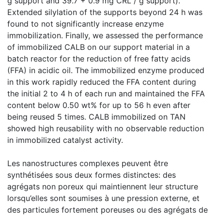
g support and 39.7 + 0.9 mg CRL / g support).
Extended silylation of the supports beyond 24 h was
found to not significantly increase enzyme
immobilization. Finally, we assessed the performance
of immobilized CALB on our support material in a
batch reactor for the reduction of free fatty acids
(FFA) in acidic oil. The immobilized enzyme produced
in this work rapidly reduced the FFA content during
the initial 2 to 4 h of each run and maintained the FFA
content below 0.50 wt% for up to 56 h even after
being reused 5 times. CALB immobilized on TAN
showed high reusability with no observable reduction
in immobilized catalyst activity.
Les nanostructures complexes peuvent être
synthétisées sous deux formes distinctes: des
agrégats non poreux qui maintiennent leur structure
lorsqu’elles sont soumises à une pression externe, et
des particules fortement poreuses ou des agrégats de