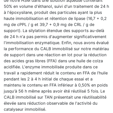
de notre HSM dans une solution aqueuse contenant
50% en volume d'éthanol, suivi d'un traitement de 24 h
à l'époxysilane, produit des particules ayant la plus
haute immobilisation et rétention de lipase (16,7 + 0,2
mg de cPPL / g et 39,7 + 0,9 mg de CRL / g de
support). La silylation étendue des supports au-delà
de 24 h n'a pas permis d'augmenter significativement
l'immobilisation enzymatique. Enfin, nous avons évalué
la performance du CALB immobilisé sur notre matériau
de support dans une réaction en lot pour la réduction
des acides gras libres (FFA) dans une huile de colza
acidifiée. L'enzyme immobilisée produite dans ce
travail a rapidement réduit le contenu en FFA de l’huile
pendant les 2 à 4 h initial de chaque essai et a
maintenu le contenu en FFA inférieur à 0,50% en poids
jusqu'à 56 h même après avoir été réutilisé 5 fois. Le
CALB immobilisé sur TAN présentait une réutilisabilité
élevée sans réduction observable de l'activité du
catalyseur immobilisé.