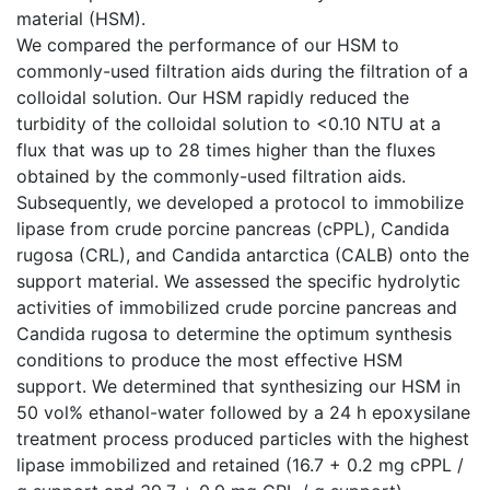
material (HSM).
We compared the performance of our HSM to
commonly-used filtration aids during the filtration of a
colloidal solution. Our HSM rapidly reduced the
turbidity of the colloidal solution to <0.10 NTU at a
flux that was up to 28 times higher than the fluxes
obtained by the commonly-used filtration aids.
Subsequently, we developed a protocol to immobilize
lipase from crude porcine pancreas (cPPL), Candida
rugosa (CRL), and Candida antarctica (CALB) onto the
support material. We assessed the specific hydrolytic
activities of immobilized crude porcine pancreas and
Candida rugosa to determine the optimum synthesis
conditions to produce the most effective HSM
support. We determined that synthesizing our HSM in
50 vol% ethanol-water followed by a 24 h epoxysilane
treatment process produced particles with the highest
lipase immobilized and retained (16.7 + 0.2 mg cPPL /