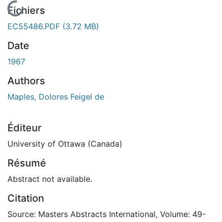
En cours de chargement...
Fichiers
EC55486.PDF
(3.72 MB)
Date
1967
Authors
Maples, Dolores Feigel de
Éditeur
University of Ottawa (Canada)
Résumé
Abstract not available.
Citation
Source: Masters Abstracts International, Volume: 49-