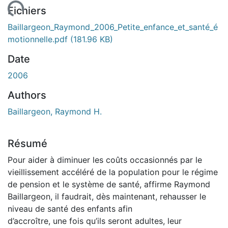
 de chargement...
Fichiers
Baillargeon_Raymond_2006_Petite_enfance_et_santé_é
motionnelle.pdf
(181.96 KB)
Date
2006
Authors
Baillargeon, Raymond H.
Résumé
Pour aider à diminuer les coûts occasionnés par le
vieillissement accéléré de la population pour le régime
de pension et le système de santé, affirme Raymond
Baillargeon, il faudrait, dès maintenant, rehausser le
niveau de santé des enfants afin
d’accroître, une fois qu’ils seront adultes, leur