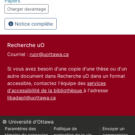
Papers
Charger davantage
Notice complète
Recherche uO
Courriel :
ruor@uottawa.ca
Si vous avez besoin d'une copie d'une thèse ou d'un
autre document dans Recherche uO dans un format
accessible, contactez l'équipe des
services
d'accessibilité de la bibliothèque
à l'adresse
libadapt@uottawa.ca
© Université d'Ottawa
Paramètres des
Politique de
Envoyer un
témoins de connexion
protection de la vie
commentaire