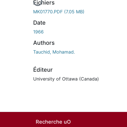
Fichiers
MK01770.PDF
(7.05 MB)
Date
1966
Authors
Tauchid, Mohamad.
Éditeur
University of Ottawa (Canada)
Recherche uO