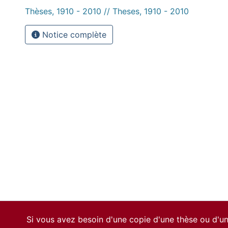
Thèses, 1910 - 2010 // Theses, 1910 - 2010
Notice complète
Si vous avez besoin d'une copie d'une thèse ou d'