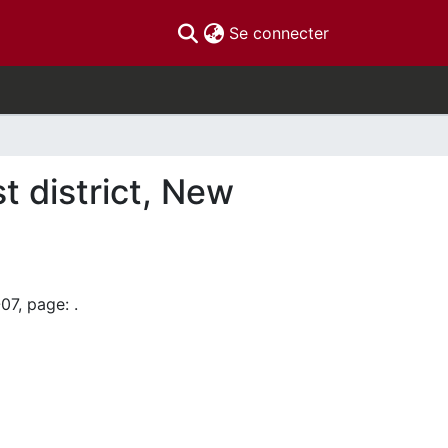
(current)
Se connecter
 district, New
07, page: .