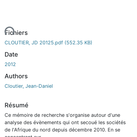
ent...
Fichiers
CLOUTIER, JD 20125.pdf
(552.35 KB)
Date
2012
Authors
Cloutier, Jean-Daniel
Résumé
Ce mémoire de recherche s'organise autour d'une
analyse des évènements qui ont secoué les sociétés
de l'Afrique du nord depuis décembre 2010. En se
concentrant sur