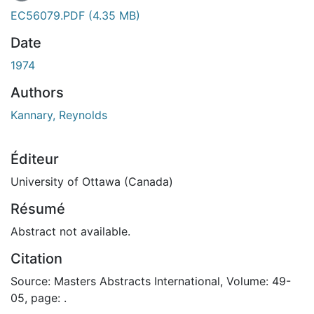
En cours de chargement...
EC56079.PDF
(4.35 MB)
Date
1974
Authors
Kannary, Reynolds
Éditeur
University of Ottawa (Canada)
Résumé
Abstract not available.
Citation
Source: Masters Abstracts International, Volume: 49-
05, page: .