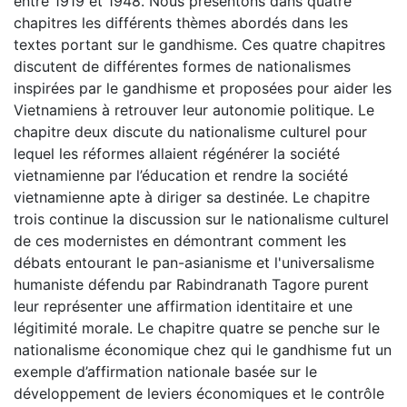
entre 1919 et 1948. Nous présentons dans quatre
chapitres les différents thèmes abordés dans les
textes portant sur le gandhisme. Ces quatre chapitres
discutent de différentes formes de nationalismes
inspirées par le gandhisme et proposées pour aider les
Vietnamiens à retrouver leur autonomie politique. Le
chapitre deux discute du nationalisme culturel pour
lequel les réformes allaient régénérer la société
vietnamienne par l’éducation et rendre la société
vietnamienne apte à diriger sa destinée. Le chapitre
trois continue la discussion sur le nationalisme culturel
de ces modernistes en démontrant comment les
débats entourant le pan-asianisme et l'universalisme
humaniste défendu par Rabindranath Tagore purent
leur représenter une affirmation identitaire et une
légitimité morale. Le chapitre quatre se penche sur le
nationalisme économique chez qui le gandhisme fut un
exemple d’affirmation nationale basée sur le
développement de leviers économiques et le contrôle