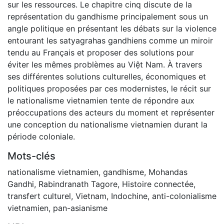
sur les ressources. Le chapitre cinq discute de la
représentation du gandhisme principalement sous un
angle politique en présentant les débats sur la violence
entourant les satyagrahas gandhiens comme un miroir
tendu au Français et proposer des solutions pour
éviter les mêmes problèmes au Việt Nam. À travers
ses différentes solutions culturelles, économiques et
politiques proposées par ces modernistes, le récit sur
le nationalisme vietnamien tente de répondre aux
préoccupations des acteurs du moment et représenter
une conception du nationalisme vietnamien durant la
période coloniale.
Mots-clés
nationalisme vietnamien
,
gandhisme
,
Mohandas
Gandhi
,
Rabindranath Tagore
,
Histoire connectée
,
transfert culturel
,
Vietnam
,
Indochine
,
anti-colonialisme
vietnamien
,
pan-asianisme