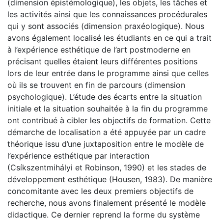
(dimension épistémologique), les objets, les tâches et
les activités ainsi que les connaissances procédurales
qui y sont associés (dimension praxéologique). Nous
avons également localisé les étudiants en ce qui a trait
à l’expérience esthétique de l’art postmoderne en
précisant quelles étaient leurs différentes positions
lors de leur entrée dans le programme ainsi que celles
où ils se trouvent en fin de parcours (dimension
psychologique). L’étude des écarts entre la situation
initiale et la situation souhaitée à la fin du programme
ont contribué à cibler les objectifs de formation. Cette
démarche de localisation a été appuyée par un cadre
théorique issu d’une juxtaposition entre le modèle de
l’expérience esthétique par interaction
(Csíkszentmihályi et Robinson, 1990) et les stades de
développement esthétique (Housen, 1983). De manière
concomitante avec les deux premiers objectifs de
recherche, nous avons finalement présenté le modèle
didactique. Ce dernier reprend la forme du système