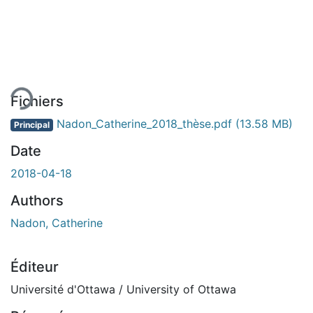
 de chargement...
Fichiers
Nadon_Catherine_2018_thèse.pdf
(13.58 MB)
Principal
Date
2018-04-18
Authors
Nadon, Catherine
Éditeur
Université d'Ottawa / University of Ottawa