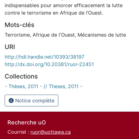
indispensables pour amorcer efficacement la lutte
contre le terrorisme en Afrique de l’Ouest.
Mots-clés
Terrorisme
,
Afrique de l'Ouest
,
Mécanismes de lutte
URI
http://hdl.handle.net/10393/38197
http://dx.doi.org/10.20381/ruor-22451
Collections
- Thèses, 2011 - // Theses, 2011 -
Notice complète
Recherche uO
Courriel :
ruor@uottawa.ca