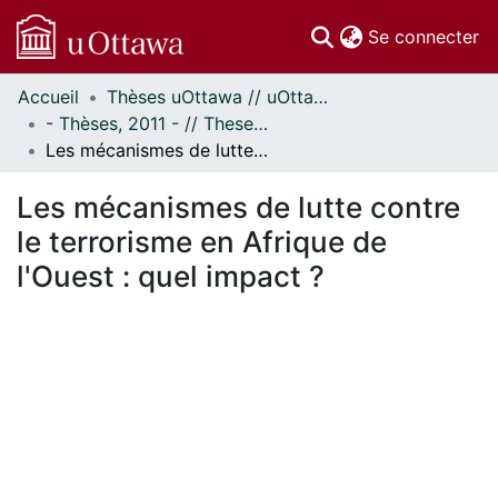
(c
Se connecter
Accueil
Thèses uOttawa // uOttawa Theses
Communautés
- Thèses, 2011 - // Theses, 2011 -
et collections
Les mécanismes de lutte contre le terrorisme en Afrique de l'Ouest : quel impact ?
Parcourir
Statistiques
Les mécanismes de lutte contre
À propos
le terrorisme en Afrique de
l'Ouest : quel impact ?