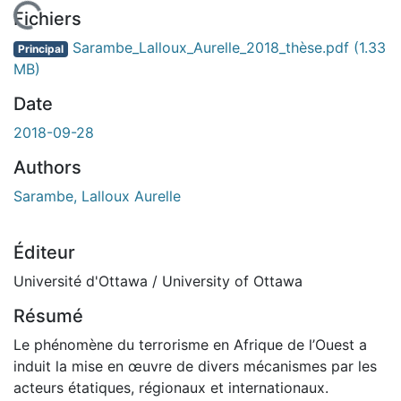
En cours de chargement...
Fichiers
Sarambe_Lalloux_Aurelle_2018_thèse.pdf
(1.33
Principal
MB)
Date
2018-09-28
Authors
Sarambe, Lalloux Aurelle
Éditeur
Université d'Ottawa / University of Ottawa
Résumé
Le phénomène du terrorisme en Afrique de l’Ouest a
induit la mise en œuvre de divers mécanismes par les
acteurs étatiques, régionaux et internationaux.