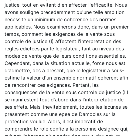
justice, tout en evitant d'en affecter l'efficacite. Nous
avons souligne precedemment qu'une telle ambition
necessite un minimum de coherence des normes
applicables. Nous examinerons donc, dans un premier
temps, comment les exigences de la vente sous
controle de justice (I) affectent l'interpretation des
regles edictees par le legislateur, tant au niveau des
modes de vente que de leurs conditions essentielles.
Cependant, dans la situation actuelle, force nous est
d'admettre, des a present, que le legislateur a sous-
estime la valeur d'un ensemble normatif coherent afin
de rencontrer ces exigences. Partant, les
consequences de la vente sous controle de justice (II)
se manifestent tout d'abord dans l'interpretation de
ses effets. Mais, inevitablement, toutes les lacunes se
presentent comme une epee de Damocles sur la
protection voulue. Alors, il est imperatif de
comprendre le role confie a la personne designee qui,
suivant l'absence d'un cadre rigoureux, devient un