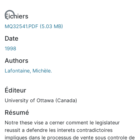
gement...
Fichiers
MQ32541.PDF
(5.03 MB)
Date
1998
Authors
Lafontaine, Michèle.
Éditeur
University of Ottawa (Canada)
Résumé
Notre these vise a cerner comment le legislateur
reussit a defendre les interets contradictoires
impliques dans le processus de vente sous controle de