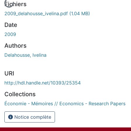
Fichiers
2009_delahousse_ivelina.pdf
(1.04 MB)
Date
2009
Authors
Delahousse, Ivelina
URI
http://hdl.handle.net/10393/25354
Collections
Économie - Mémoires // Economics - Research Papers
Notice complète