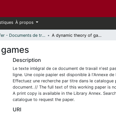
stiques
À propos
Telfer - Documents de travail // Telfer - Working Papers
A dynamic theory of games
f games
Description
Le texte intégral de ce document de travail n'est pa
ligne. Une copie papier est disponible à l'Annexe de 
Effectuez une recherche par titre dans le catalogue 
document. // The full text of this working paper is no
A print copy is available in the Library Annex. Search 
catalogue to request the paper.
URI