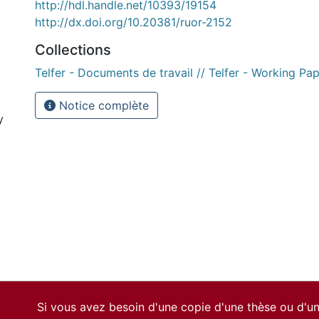
http://hdl.handle.net/10393/19154
http://dx.doi.org/10.20381/ruor-2152
Collections
Telfer - Documents de travail // Telfer - Working Pa
Notice complète
y
Si vous avez besoin d'une copie d'une thèse ou d'