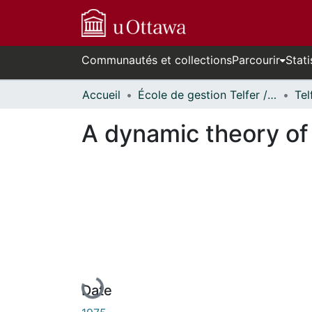
Communautés et collections
Parcourir
Stati
Accueil
École de gestion Telfer // Telfer School of Management
A dynamic theory o
En cours de chargement...
Date