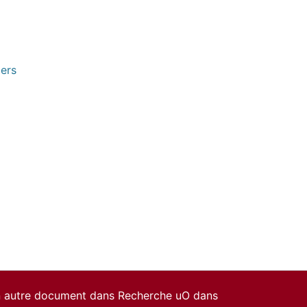
pers
un autre document dans Recherche uO dans