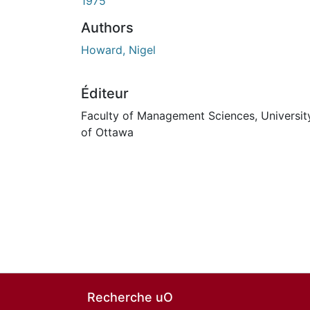
1975
Authors
Howard, Nigel
Éditeur
Faculty of Management Sciences, Universit
of Ottawa
Recherche uO