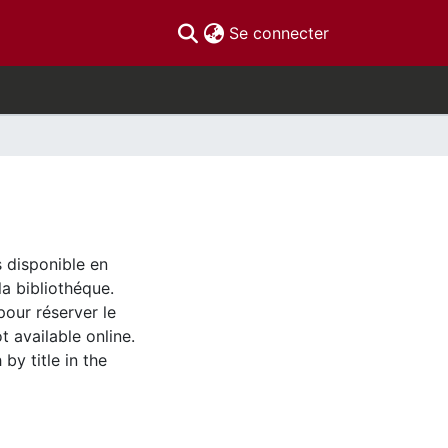
(current)
Se connecter
s disponible en
la bibliothéque.
pour réserver le
t available online.
by title in the