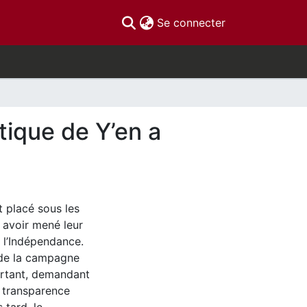
(current)
Se connecter
itique de Y’en a
 placé sous les
r avoir mené leur
 l’Indépendance.
 de la campagne
sortant, demandant
e transparence