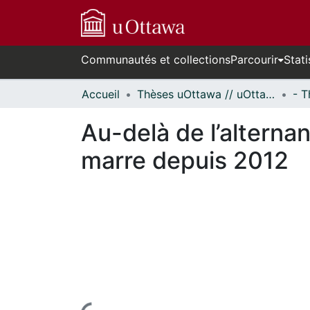
Communautés et collections
Parcourir
Stati
Accueil
Thèses uOttawa // uOttawa Theses
Au-delà de l’alternan
marre depuis 2012