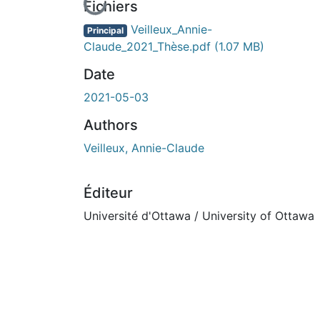
En cours de chargement...
Fichiers
Veilleux_Annie-
Principal
Claude_2021_Thèse.pdf
(1.07 MB)
Date
2021-05-03
Authors
Veilleux, Annie-Claude
Éditeur
Université d'Ottawa / University of Ottawa