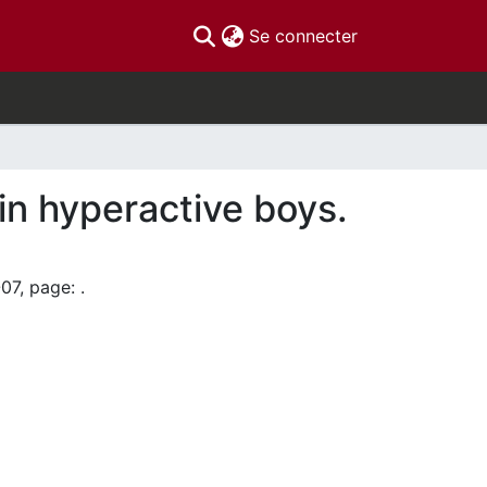
(current)
Se connecter
 in hyperactive boys.
07, page: .