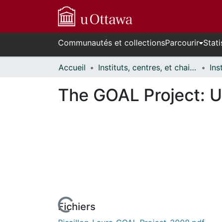
Communautés et collections
Parcourir
Stati
Accueil
Instituts, centres, et chaires de recherche // Research Institutes, Centres, and Chairs
The GOAL Project: U
Fichiers