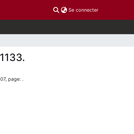
(current)
Se connecter
1133.
07, page: .