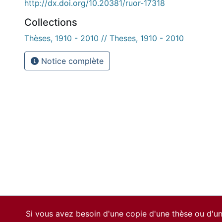
http://dx.doi.org/10.20381/ruor-17318
Collections
Thèses, 1910 - 2010 // Theses, 1910 - 2010
Notice complète
Si vous avez besoin d'une copie d'une thèse ou d'