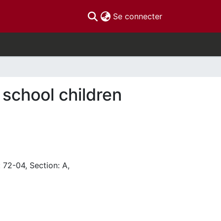
(current)
Se connecter
 school children
 72-04, Section: A,