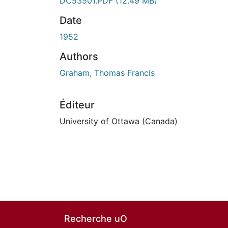
DC53501.PDF
(12.49 MB)
Date
1952
Authors
Graham, Thomas Francis
Éditeur
University of Ottawa (Canada)
Recherche uO