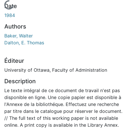
En cours de chargement...
Date
1984
Authors
Baker, Walter
Dalton, E. Thomas
Éditeur
University of Ottawa, Faculty of Administration
Description
Le texte intégral de ce document de travail n'est pas
disponible en ligne. Une copie papier est disponible à
l'Annexe de la bibliothéque. Effectuez une recherche
par titre dans le catalogue pour réserver le document.
// The full text of this working paper is not available
online. A print copy is available in the Library Annex.