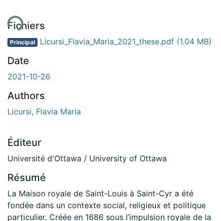
ment...
Fichiers
Licursi_Flavia_Maria_2021_these.pdf
(1.04 MB)
Principal
Date
2021-10-26
Authors
Licursi, Flavia Maria
Éditeur
Université d'Ottawa / University of Ottawa
Résumé
La Maison royale de Saint-Louis à Saint-Cyr a été
fondée dans un contexte social, religieux et politique
particulier. Créée en 1686 sous l’impulsion royale de la