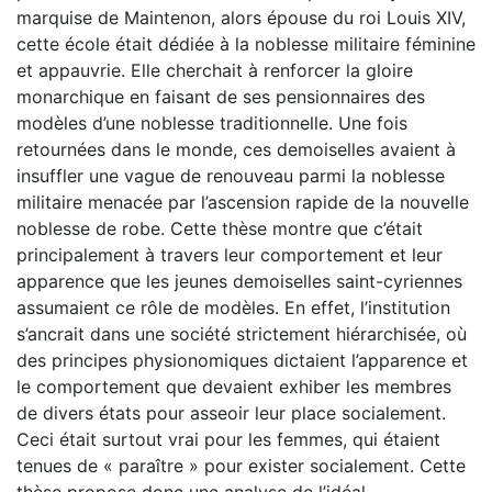
marquise de Maintenon, alors épouse du roi Louis XIV,
cette école était dédiée à la noblesse militaire féminine
et appauvrie. Elle cherchait à renforcer la gloire
monarchique en faisant de ses pensionnaires des
modèles d’une noblesse traditionnelle. Une fois
retournées dans le monde, ces demoiselles avaient à
insuffler une vague de renouveau parmi la noblesse
militaire menacée par l’ascension rapide de la nouvelle
noblesse de robe. Cette thèse montre que c’était
principalement à travers leur comportement et leur
apparence que les jeunes demoiselles saint-cyriennes
assumaient ce rôle de modèles. En effet, l’institution
s’ancrait dans une société strictement hiérarchisée, où
des principes physionomiques dictaient l’apparence et
le comportement que devaient exhiber les membres
de divers états pour asseoir leur place socialement.
Ceci était surtout vrai pour les femmes, qui étaient
tenues de « paraître » pour exister socialement. Cette
thèse propose donc une analyse de l’idéal