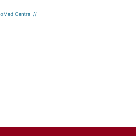
ioMed Central //