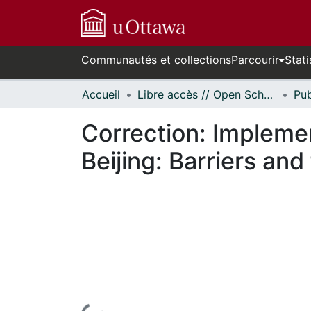
Communautés et collections
Parcourir
Stati
Accueil
Libre accès // Open Scholarship
Correction: Impleme
Beijing: Barriers and 