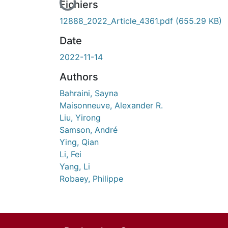
En cours de chargement...
Fichiers
12888_2022_Article_4361.pdf
(655.29 KB)
Date
2022-11-14
Authors
Bahraini, Sayna
Maisonneuve, Alexander R.
Liu, Yirong
Samson, André
Ying, Qian
Li, Fei
Yang, Li
Robaey, Philippe