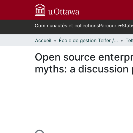
Communautés et collections
Parcourir
Stati
Accueil
École de gestion Telfer // Telfer School of Management
Open source enterpr
myths: a discussion