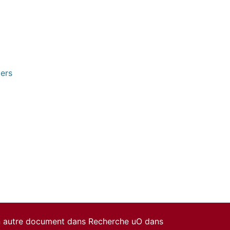
pers
un autre document dans Recherche uO dans