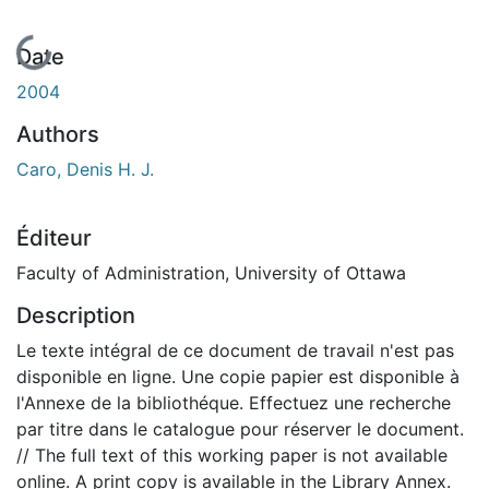
En cours de chargement...
Date
2004
Authors
Caro, Denis H. J.
Éditeur
Faculty of Administration, University of Ottawa
Description
Le texte intégral de ce document de travail n'est pas
disponible en ligne. Une copie papier est disponible à
l'Annexe de la bibliothéque. Effectuez une recherche
par titre dans le catalogue pour réserver le document.
// The full text of this working paper is not available
online. A print copy is available in the Library Annex.