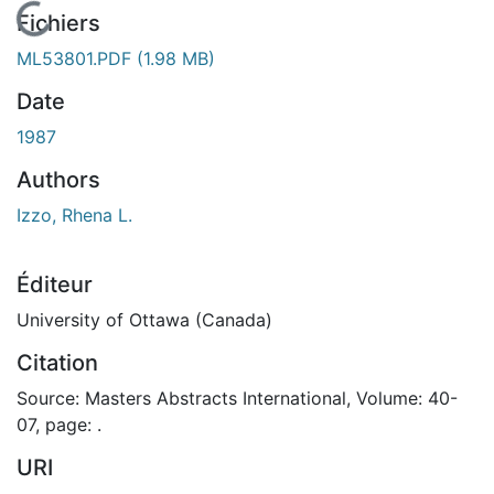
En cours de chargement...
Fichiers
ML53801.PDF
(1.98 MB)
Date
1987
Authors
Izzo, Rhena L.
Éditeur
University of Ottawa (Canada)
Citation
Source: Masters Abstracts International, Volume: 40-
07, page: .
URI