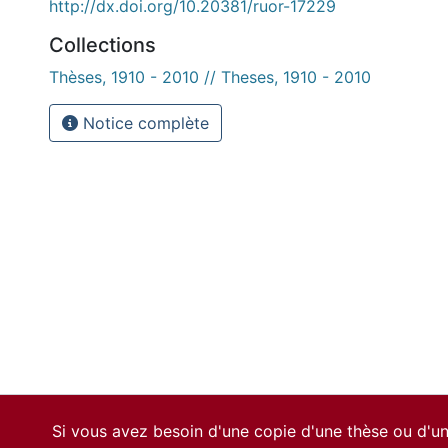
http://dx.doi.org/10.20381/ruor-17229
Collections
Thèses, 1910 - 2010 // Theses, 1910 - 2010
Notice complète
Si vous avez besoin d'une copie d'une thèse ou d'