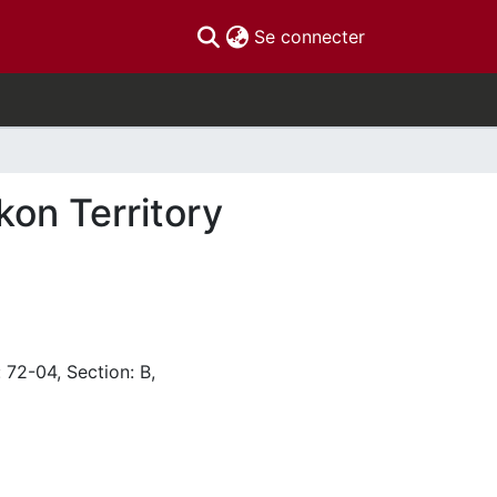
(current)
Se connecter
kon Territory
 72-04, Section: B,