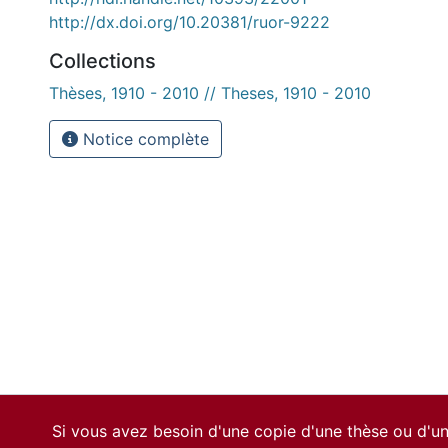
http://dx.doi.org/10.20381/ruor-9222
Collections
Thèses, 1910 - 2010 // Theses, 1910 - 2010
Notice complète
Si vous avez besoin d'une copie d'une thèse ou d'