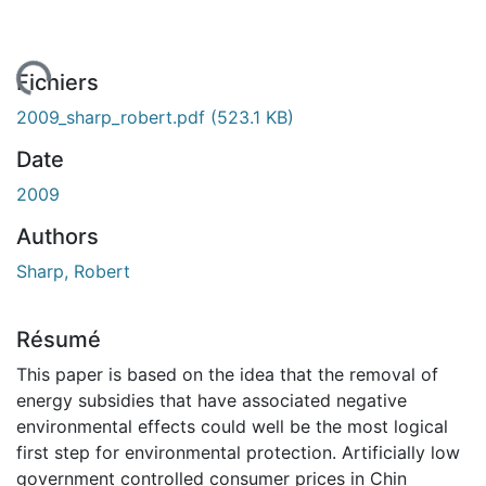
 de chargement...
Fichiers
2009_sharp_robert.pdf
(523.1 KB)
Date
2009
Authors
Sharp, Robert
Résumé
This paper is based on the idea that the removal of
energy subsidies that have associated negative
environmental effects could well be the most logical
first step for environmental protection. Artificially low
government controlled consumer prices in Chin