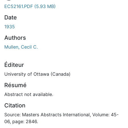
En cours de chargement...
EC52161.PDF
(5.93 MB)
Date
1935
Authors
Mullen, Cecil C.
Éditeur
University of Ottawa (Canada)
Résumé
Abstract not available.
Citation
Source: Masters Abstracts International, Volume: 45-
06, page: 2846.