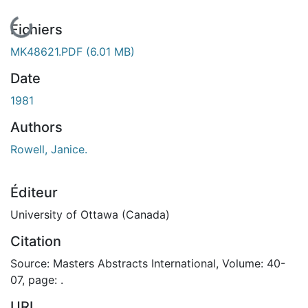
En cours de chargement...
Fichiers
MK48621.PDF
(6.01 MB)
Date
1981
Authors
Rowell, Janice.
Éditeur
University of Ottawa (Canada)
Citation
Source: Masters Abstracts International, Volume: 40-
07, page: .
URI