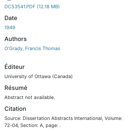
DC53541.PDF
(12.18 MB)
Date
1949
Authors
O'Grady, Francis Thomas
Éditeur
University of Ottawa (Canada)
Résumé
Abstract not available.
Citation
Source: Dissertation Abstracts International, Volume:
72-04, Section: A, page: .