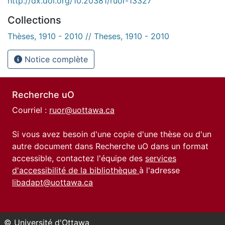
http://dx.doi.org/10.20381/ruor-13327
Collections
Thèses, 1910 - 2010 // Theses, 1910 - 2010
Notice complète
Recherche uO
Courriel :
ruor@uottawa.ca
Si vous avez besoin d'une copie d'une thèse ou d'un
autre document dans Recherche uO dans un format
accessible, contactez l'équipe des
services
d'accessibilité de la bibliothèque
à l'adresse
libadapt@uottawa.ca
© Université d'Ottawa