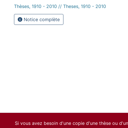
Thèses, 1910 - 2010 // Theses, 1910 - 2010
Notice complète
Si vous avez besoin d'une copie d'une thèse ou d'