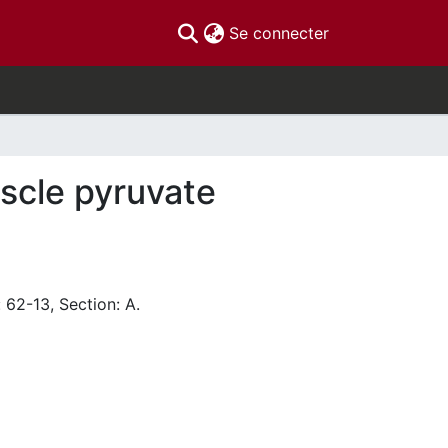
(current)
Se connecter
uscle pyruvate
 62-13, Section: A.