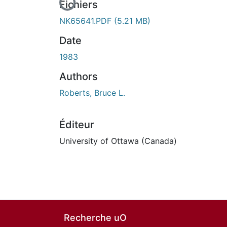
Fichiers
NK65641.PDF
(5.21 MB)
Date
1983
Authors
Roberts, Bruce L.
Éditeur
University of Ottawa (Canada)
Recherche uO