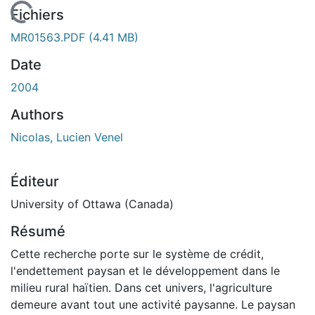
En cours de chargement...
Fichiers
MR01563.PDF
(4.41 MB)
Date
2004
Authors
Nicolas, Lucien Venel
Éditeur
University of Ottawa (Canada)
Résumé
Cette recherche porte sur le système de crédit,
l'endettement paysan et le développement dans le
milieu rural haïtien. Dans cet univers, l'agriculture
demeure avant tout une activité paysanne. Le paysan