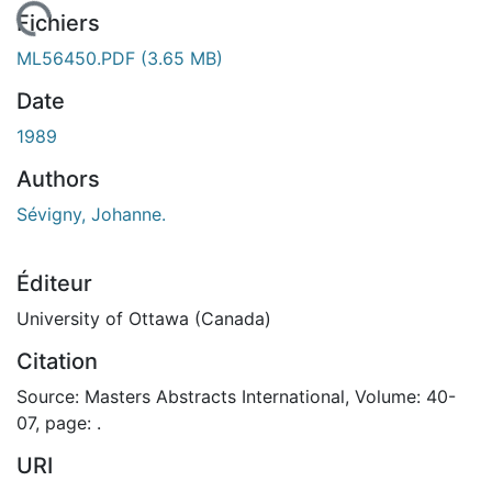
En cours de chargement...
Fichiers
ML56450.PDF
(3.65 MB)
Date
1989
Authors
Sévigny, Johanne.
Éditeur
University of Ottawa (Canada)
Citation
Source: Masters Abstracts International, Volume: 40-
07, page: .
URI