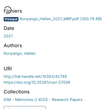
Fichiers
Konyango_Hellen_2021_MRP.pdf
(300.79 KB)
Principal
Date
2021
Authors
Konyango, Hellen
URI
http://hdl.handle.net/10393/42789
https://doi.org/10.20381/ruor-27006
Collections
DIM - Mémoires // IDGS - Research Papers