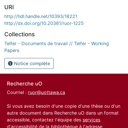
URI
http://hdl.handle.net/10393/18221
http://dx.doi.org/10.20381/ruor-1225
Collections
Telfer - Documents de travail // Telfer - Working
Papers
Notice complète
Recherche uO
Courriel :
ruor@uottawa.ca
Si vous avez besoin d'une copie d'une thèse ou d'un
autre document dans Recherche uO dans un format
accessible, contactez l'équipe des
services
d'accessibilité de la bibliothèque
à l'adresse