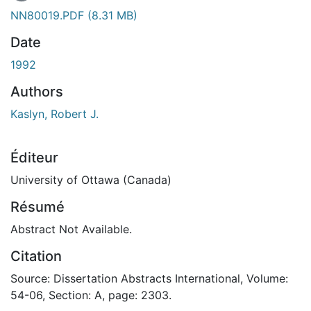
En cours de chargement...
NN80019.PDF
(8.31 MB)
Date
1992
Authors
Kaslyn, Robert J.
Éditeur
University of Ottawa (Canada)
Résumé
Abstract Not Available.
Citation
Source: Dissertation Abstracts International, Volume:
54-06, Section: A, page: 2303.