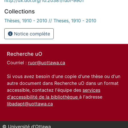
http://dx.doi.org/10.20381/ruor-9901
Collections
Thèses, 1910 - 2010 // Theses, 1910 - 2010
Notice complète
Recherche uO
Courriel :
ruor@uottawa.ca
Si vous avez besoin d'une copie d'une thèse ou d'un
autre document dans Recherche uO dans un format
accessible, contactez l'équipe des
services
d'accessibilité de la bibliothèque
à l'adresse
libadapt@uottawa.ca
© Université d'Ottawa