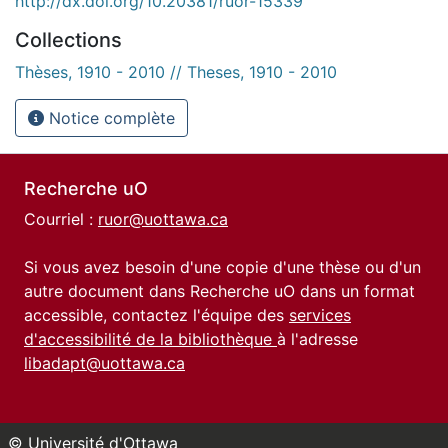
http://dx.doi.org/10.20381/ruor-15339
Collections
Thèses, 1910 - 2010 // Theses, 1910 - 2010
Notice complète
Recherche uO
Courriel :
ruor@uottawa.ca
Si vous avez besoin d'une copie d'une thèse ou d'un
autre document dans Recherche uO dans un format
accessible, contactez l'équipe des
services
d'accessibilité de la bibliothèque
à l'adresse
libadapt@uottawa.ca
© Université d'Ottawa