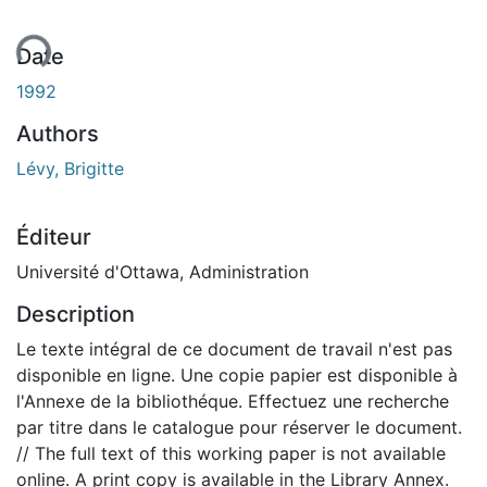
ment...
Date
1992
Authors
Lévy, Brigitte
Éditeur
Université d'Ottawa, Administration
Description
Le texte intégral de ce document de travail n'est pas
disponible en ligne. Une copie papier est disponible à
l'Annexe de la bibliothéque. Effectuez une recherche
par titre dans le catalogue pour réserver le document.
// The full text of this working paper is not available
online. A print copy is available in the Library Annex.