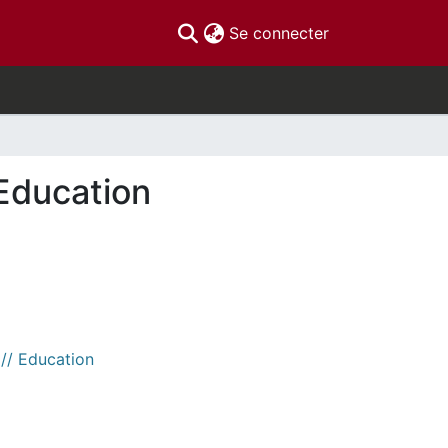
(current)
Se connecter
Education
 // Education