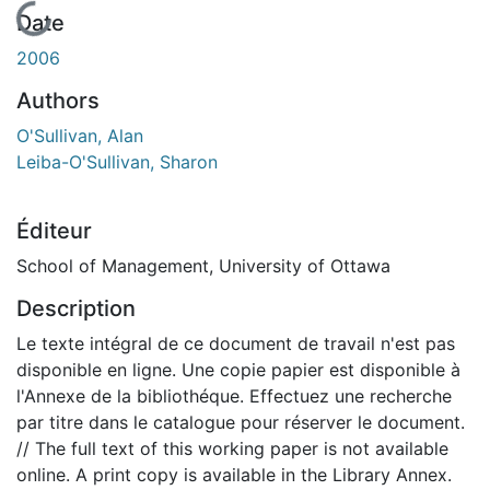
En cours de chargement...
Date
2006
Authors
O'Sullivan, Alan
Leiba-O'Sullivan, Sharon
Éditeur
School of Management, University of Ottawa
Description
Le texte intégral de ce document de travail n'est pas
disponible en ligne. Une copie papier est disponible à
l'Annexe de la bibliothéque. Effectuez une recherche
par titre dans le catalogue pour réserver le document.
// The full text of this working paper is not available
online. A print copy is available in the Library Annex.