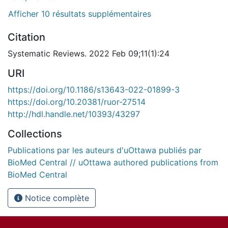
Afficher 10 résultats supplémentaires
Citation
Systematic Reviews. 2022 Feb 09;11(1):24
URI
https://doi.org/10.1186/s13643-022-01899-3
https://doi.org/10.20381/ruor-27514
http://hdl.handle.net/10393/43297
Collections
Publications par les auteurs d'uOttawa publiés par
BioMed Central // uOttawa authored publications from
BioMed Central
Notice complète