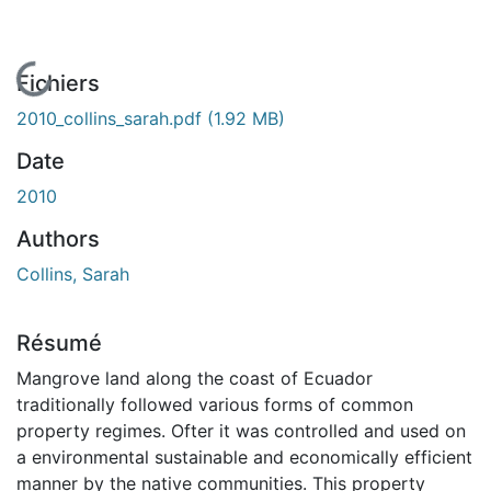
En cours de chargement...
Fichiers
2010_collins_sarah.pdf
(1.92 MB)
Date
2010
Authors
Collins, Sarah
Résumé
Mangrove land along the coast of Ecuador
traditionally followed various forms of common
property regimes. Ofter it was controlled and used on
a environmental sustainable and economically efficient
manner by the native communities. This property