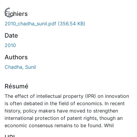
En cours de chargement...
Fichiers
2010_chadha_sunil.pdf
(356.54 KB)
Date
2010
Authors
Chadha, Sunil
Résumé
The effect of intellectual property (IPR) on innovation
is often debated in the field of economics. In recent
history, policy makers have moved to strengthen
international protection of patent rights, though an
economic consensus remains to be found. Whil