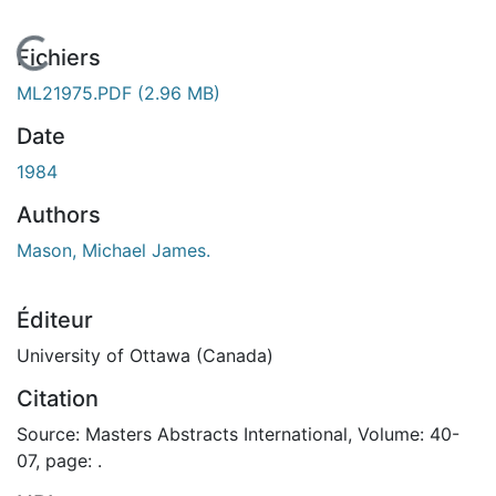
En cours de chargement...
Fichiers
ML21975.PDF
(2.96 MB)
Date
1984
Authors
Mason, Michael James.
Éditeur
University of Ottawa (Canada)
Citation
Source: Masters Abstracts International, Volume: 40-
07, page: .