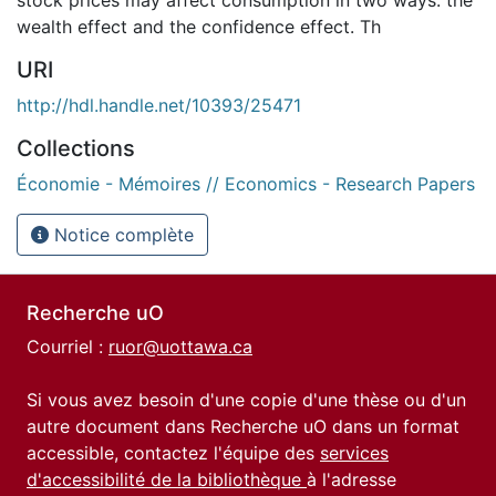
wealth effect and the confidence effect. Th
URI
http://hdl.handle.net/10393/25471
Collections
Économie - Mémoires // Economics - Research Papers
Notice complète
Recherche uO
Courriel :
ruor@uottawa.ca
Si vous avez besoin d'une copie d'une thèse ou d'un
autre document dans Recherche uO dans un format
accessible, contactez l'équipe des
services
d'accessibilité de la bibliothèque
à l'adresse