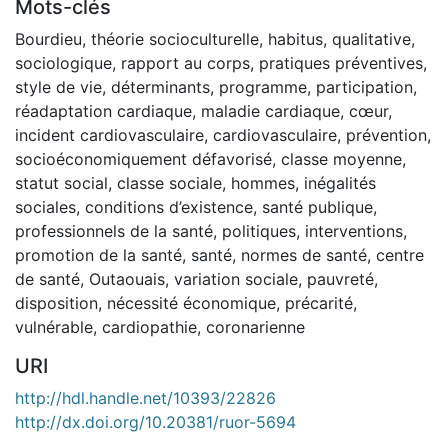
Mots-clés
Bourdieu
,
théorie socioculturelle
,
habitus
,
qualitative
,
sociologique
,
rapport au corps
,
pratiques préventives
,
style de vie
,
déterminants
,
programme
,
participation
,
réadaptation cardiaque
,
maladie cardiaque
,
cœur
,
incident cardiovasculaire
,
cardiovasculaire
,
prévention
,
socioéconomiquement défavorisé
,
classe moyenne
,
statut social
,
classe sociale
,
hommes
,
inégalités
sociales
,
conditions d’existence
,
santé publique
,
professionnels de la santé
,
politiques
,
interventions
,
promotion de la santé
,
santé
,
normes de santé
,
centre
de santé
,
Outaouais
,
variation sociale
,
pauvreté
,
disposition
,
nécessité économique
,
précarité
,
vulnérable
,
cardiopathie
,
coronarienne
URI
http://hdl.handle.net/10393/22826
http://dx.doi.org/10.20381/ruor-5694