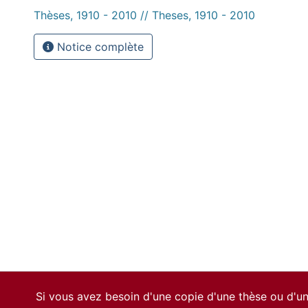
Thèses, 1910 - 2010 // Theses, 1910 - 2010
Notice complète
Si vous avez besoin d'une copie d'une thèse ou d'