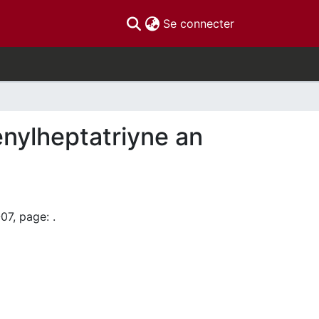
(current)
Se connecter
nylheptatriyne an
07, page: .